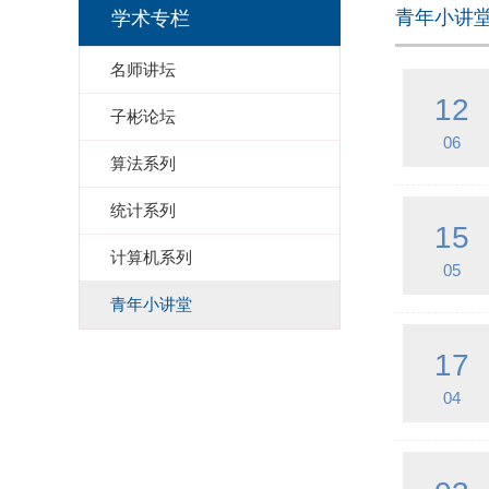
青年小讲
学术专栏
名师讲坛
12
子彬论坛
06
算法系列
统计系列
15
计算机系列
05
青年小讲堂
17
04