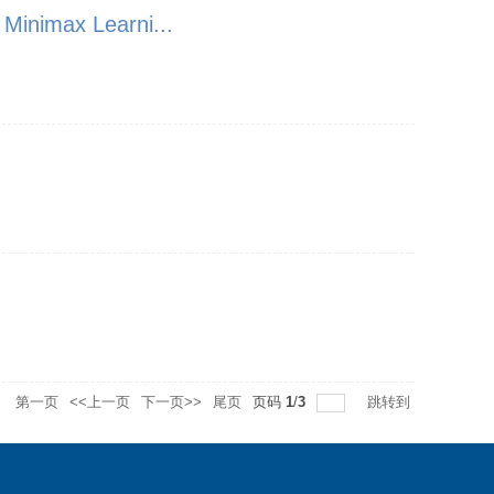
Minimax Learni...
录
第一页
<<上一页
下一页>>
尾页
页码
1
/
3
跳转到