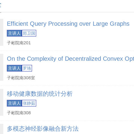
堂
Efficient Query Processing over Large Graphs
主讲人
郑卫国
子彬院南201
On the Complexity of Decentralized Convex Opt
主讲人
罗珞
子彬院南308室
移动健康数据的统计分析
主讲人
张静茹
子彬院南308
多模态神经影像融合新方法