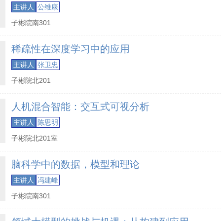
主讲人
公维康
子彬院南301
稀疏性在深度学习中的应用
主讲人
张卫忠
子彬院北201
人机混合智能：交互式可视分析
主讲人
陈思明
子彬院北201室
脑科学中的数据，模型和理论
主讲人
冯建峰
子彬院南301