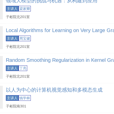
领域大模型的挑战与机遇：从构建到应用
主讲人
梁家卿
子彬院北201室
Local Algorithms for Learning on Very Large G
主讲人
周宝健
子彬院北201室
Random Smoothing Regularization in Kernel Gra
主讲人
丁亮
子彬院北201室
以人为中心的计算机视觉感知和多模态生成
主讲人
钱学林
子彬院南301