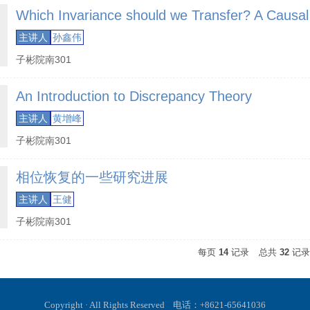
Which Invariance should we Transfer? A Causal 
主讲人
孙鑫伟
子彬院南301
An Introduction to Discrepancy Theory
主讲人
黄增峰
子彬院南301
相位恢复的一些研究进展
主讲人
王健
子彬院南301
每页
14
记录
总共
32
记
Copyright · All Rights Reserved
电话：+8621-65641036