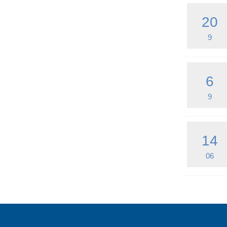
20
9
6
9
14
06