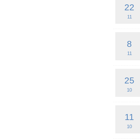
22
11
8
11
25
10
11
10