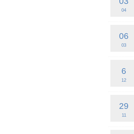
03
04
06
03
6
12
29
11