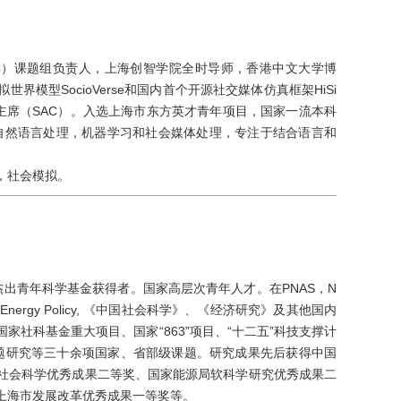
ISC）课题组负责人，上海创智学院全时导师，香港中文大学博
模型SocioVerse和国内首个开源社交媒体仿真框架HiSi
领域主席（SAC）。入选上海市东方英才青年项目，国家一流本科
向：自然语言处理，机器学习和社会媒体处理，专注于结合语言和
。
，社会模拟。
杰出青年科学基金获得者。国家高层次青年人才。在PNAS，N
nomics, Energy Policy, 《中国社会科学》、《经济研究》及其他国内
社科基金重大项目、国家“863”项目、“十二五”科技支撑计
题研究等三十余项国家、省部级课题。研究成果先后获得中国
社会科学优秀成果二等奖、国家能源局软科学研究优秀成果二
上海市发展改革优秀成果一等奖等。