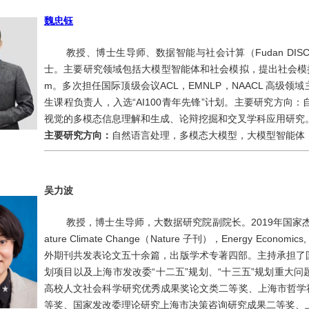
魏忠钰
教授、博士生导师、数据智能与社会计算（Fudan D
士。主要研究领域包括大模型智能体和社会模拟，提出社会模拟世界
m。多次担任国际顶级会议ACL，EMNLP，NAACL 高级
生课程负责人，入选“AI100青年先锋”计划。主要研究方
视觉的多模态信息理解和生成、论辩挖掘和交叉学科应用研究
主要研究方向：
自然语言处理，多模态大模型，大模型智能体
吴力波
教授，博士生导师，大数据研究院副院长。2019年国家
ature Climate Change（Nature 子刊），Energy Eco
外期刊共发表论文五十余篇，出版学术专著四部。主持承担了国家
划项目以及上海市发改委“十二五
”
规划、“十三五
”
规划重大问
高校人文社会科学研究优秀成果奖论文类二等奖、上海市哲学
等奖、国家发改委理论研究上海市决策咨询研究成果二等奖、