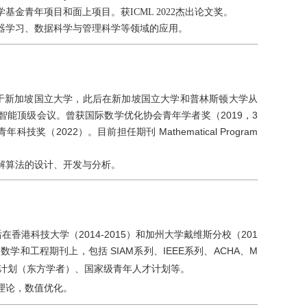
金青年项目和面上项目。获ICML 2022杰出论文奖。
器学习、数据科学与管理科学等领域的应用。
业于新加坡国立大学，此后在新加坡国立大学和普林斯顿大学从
能顶级会议。曾获国际数学优化协会青年学者奖（2019，3
技奖（2022）。目前担任期刊 Mathematical Program
解算法的设计、开发与分析。
香港科技大学（2014-2015）和加州大学戴维斯分校（201
学和工程期刊上，包括 SIAM系列、IEEE系列、ACHA、M
授计划（东方学者）、国家级青年人才计划等。
理论，数值优化。