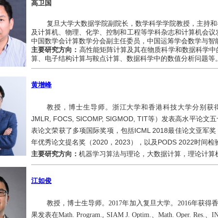
高卫国
复旦大学大数据学院副院长，数学科学学院教授，主持和
及计算机、物理、化学、控制和工程等学科杂志和计算机会议
中国数学会计算数学分会副主任委员，中国运筹学会数学与智
主要研究方向：
高性能矩阵计算及其在物质科学和数据科学中
算、电子结构计算与鞍点计算、数据科学中的数值分析问题等
黄增峰
教授，博士生导师。浙江大学和香港科技大学分别获得学士和
JMLR, FOCS, SICOMP, SIGMOD, TIT等）发
表论文荣获了多项国际奖项，包括ICML 2018最佳论文亚军奖（best
年优秀论文提名奖（2020，2023），以及PODS 2022时间
主要研究方向：
机器学习算法与理论，大数据计算，理论计算
江如俊
教授，博士生导师。2017年加入复旦大学。2016年获
果发表在Math. Program., SIAM J. Optim.、Math. Oper