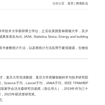
当前位置：
首页
师资队伍
国科学技术大学获得博士学位，之后在美国普林斯顿大学，宾夕
A, Statistica Sinica, Energy and building
及半参数统计方法，以及将统计方法应用于建筑能源，生物信
才，复旦大学浩清教授，复旦大学类脑智能科学与技术研究院
cience子刊，Lancet子刊，JAMA子刊，IEEE TPAMI和P
获英国皇家学会沃夫森研究功勋奖（首位华人），2019年作为三十
讲座，2023年获洪堡研究奖。
究。