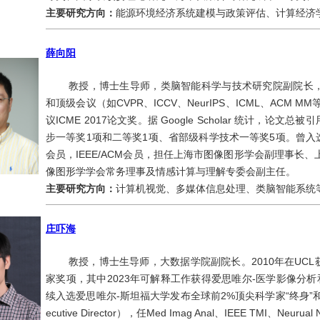
主要研究方向：
能源环境经济系统建模与政策评估、计算经济
薛向阳
教授，博士生导师，类脑智能科学与技术研究院副院长，大数
和顶级会议（如CVPR、ICCV、NeurIPS、ICML、ACM 
议ICME 2017论文奖。据 Google Scholar 统计，
步一等奖1项和二等奖1项、省部级科学技术一等奖5项。曾
会员，IEEE/ACM会员，担任上海市图像图形学会副理事长
像图形学学会常务理事及情感计算与理解专委会副主任。
主要研究方向：
计算机视觉、多媒体信息处理、类脑智能系统
庄吓海
教授，博士生导师，大数据学院副院长。2010年在UCL
家奖项，其中2023年可解释工作获得爱思唯尔-医学影像分析和
续入选爱思唯尔-斯坦福大学发布全球前2%顶尖科学家“终身”和
ecutive Director），任Med Imag Anal、IEEE TMI、N