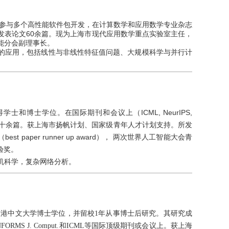
参与多个高性能软件包开发，在计算数学和应用数学专业杂志
发表论文60余篇。现为上海市现代应用数学重点实验室主任，
能分会副理事长。
的应用，包括线性与非线性特征值问题、大规模科学与并行计
。
博士学位。在国际期刊和会议上（ICML, NeurIPS,
表高水平论文五十余篇。获上海市扬帆计划、国家级青年人才计划支持。所发
 paper runner up award）， 两次世界人工智能大会青
检验奖。
机科学，复杂网络分析。
得香港中文大学博士学位，并留校1年从事博士后研究。其研究成
. Res.、INFORMS J. Comput.和ICML等国际顶级期刊或会议上。获上海