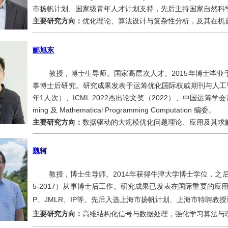
市扬帆计划、国家级青年人才计划支持，先后主持国家自然科学基
主要研究方向：
优化理论、算法设计与复杂性分析，及其在机
郦旭东
教授，博士生导师。国家高层次人才。2015年博士毕
事博士后研究。研究成果发表于运筹优化国际权威期刊与人工智
年1人次）、ICML 2022杰出论文奖（2022）、中国运筹学会青年科
ming 及 Mathematical Programming Computation 编委。
主要研究方向：
数据驱动的大规模优化问题理论、应用及其求
魏轲
教授，博士生导师。2014年获得牛津大学博士学位，之后在
5-2017）从事博士后工作。研究成果已发表在国际重要的应用数
P、JMLR、IP等。先后入选上海市扬帆计划、上海市特聘教
主要研究方向：
高维结构化信号与数据处理，强化学习算法与