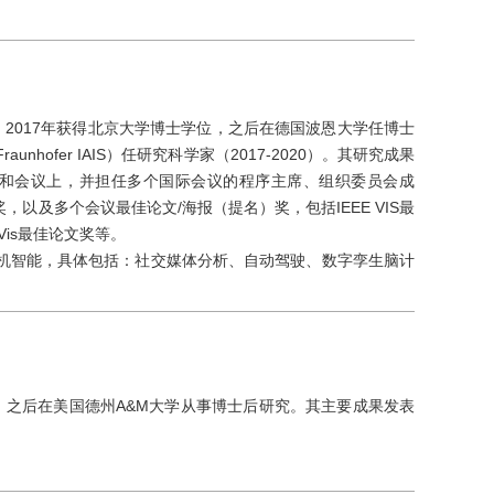
，2017年获得北京大学博士学位，之后在德国波恩大学任博士
ofer IAIS）任研究科学家（2017-2020）。其研究成果
CHI等顶级期刊和会议上，并担任多个国际会议的程序主席、组织委员会成
一等奖，以及多个会议最佳论文/海报（提名）奖，包括IEEE VIS最
aVis最佳论文奖等。
人机智能，具体包括：社交媒体分析、自动驾驶、数字孪生脑计
，之后在美国德州A&M大学从事博士后研究。其主要成果发表
。