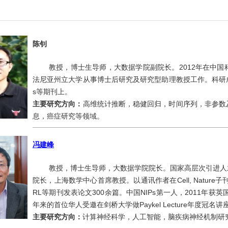
陈钊
教授，博士生导师，大数据学院副院长。2012年在中
法尼亚州立大学从事博士后研究及研究型助理教授工作。科研成果发表在AoS, JAS
s等期刊上。
主要研究方向：
高维统计推断，稳健回归，时间序列，非参数
息，癌症研究等领域。
冯建峰
教授，博士生导师，大数据学院院长。国家高层次引进人
院长，上海数学中心首席教授。以通讯作者在Cell, Nature子刊，S
RL等期刊发表论文300余篇。中国NIPs第一人，2011年
年来的首位华人受邀在剑桥大学做Paykel Lecture年度冠名
主要研究方向：
计算神经科学，人工智能，脑疾病神经机制研