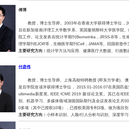
傅博
教授，博士生导师。2003年在香港大学获得博士学位，200
后在新加坡南洋理工大学数学系、英国曼彻斯特大学医学院、伦
院工作。论文发表在统计学期刊Biometrika，JRSS-B等，生物医学统计
理学期刊EJOR等，生物医学期刊Cell，JAMA等。回国前曾
主要研究方向：
统计学方法与应用、健康医疗大数据、行政数
付彦伟
教授，博士生导师。上海高校特聘教授 (即东方学者)、澳大利亚
皇后学院攻读并获得博士学位， 2015.01-2016.07在美国匹
ultimedia新星奖, IEEE ICME 2019 最佳论文奖。其已在IEE
别、机器学习、多媒体领域顶级国际期刊及会议发表论文共50篇。
0多项（其中已授权10项），已授权美国专利3项。做为项目
主要研究方向：
小样本识别、人脸/行人分析与识别、深度学