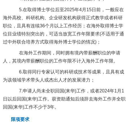
5.在取得博士学位后至2025年4月15日前，一般应在
海外高校、科研机构、企业研发机构获得正式教学或者科研
职位，且具有连续36个月以上工作经历；在海外取得博士学
位目业绩特别突出的，可适当放宽工作年限要求(不适用于通
过中外联合培养方式取得海外博士学位的情况)；
在海外工作期间，同时拥有境内带薪酬职位的申请
人，其境内带薪酬职位的工作年限不计入海外工作年限。
6.取得同行专家认可的科研或技术等成果，且具有成
为该领域学术带头人或杰出人才的发展潜力；
7.
申请人尚未全职回国(来华)工作，或者2024年1月1
日以后回国(来华)工作。获资助通知后须辞去海外工作并全职
回国(来华)工作不少于3年。
限项要求