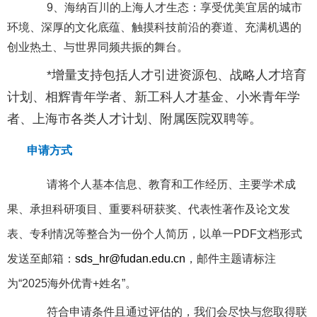
9、海纳百川的上海人才生态
：
享受优美宜居的城市
环境、深厚的文化底蕴、触摸科技前沿的赛道、充满机遇的
创业热土、与世界同频共振的舞台。
*
增量支持包括人才引进资源包、战略人才培育
计划、相辉青年学者、新工科人才基金、小米青年学
者、上海市各类人才计划、附属医院双聘等。
申请方式
请将个人基本信息、教育和工作经历、主要学术成
果、承担科研项目、重要科研获奖、代表性著作及论文发
表、专利情况等整合为一份个人简历，以单一PDF文档形式
发送至邮箱：
sds_hr@fudan.edu.cn
，
邮件主题请标注
为“2025海外优青+姓名”。
符合申请条件且通过评估的，我们会尽快与您取得联