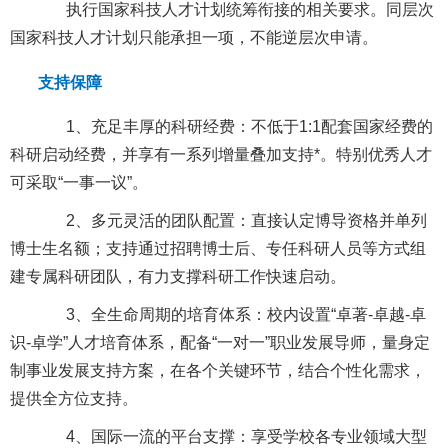
执行国家科技人才计划统筹衔接的相关要求。同层次
国家科技人才计划只能承担一项，不能逆层次申请。
支持保障
1、充足丰厚的科研经费：不低于1:1配套国家经费的
科研启动经费，并享有一系列增量叠加支持*。特别优秀人才
可采取“一事一议”。
2、多元灵活的团队配置：直接认定博导资格并单列
博士生名额；支持通过招聘博
士后、专任科研人员等方式组
建专属科研团队，有力支撑科研工作快速启动。
3、全生命周期的培育体系：校内设置“卓著-卓越-卓
识-卓学”人才培育体系，配备“一对一”职业发展导师，量身定
制事业发展支持方案，在各个关键环节，结合个性化需求，
提供全方位支持。
4、国际一流的平台支撑：享受学校各专业领域大型