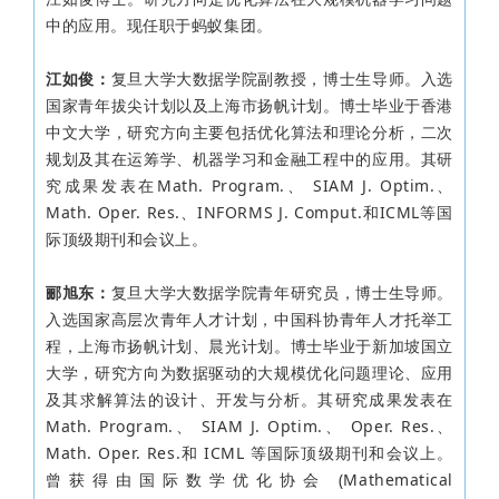
中的应用。现任职于蚂蚁集团。
江如俊：
复旦大学大数据学院副教授，博士生导师。入选
国家青年拔尖计划以及上海市扬帆计划。博士毕业于香港
中文大学，研究方向主要包括优化算法和理论分析，二次
规划及其在运筹学、机器学习和金融工程中的应用。其研
究成果发表在Math. Program.、 SIAM J. Optim.、
Math. Oper. Res.、INFORMS J. Comput.和ICML等国
际顶级期刊和会议上。
郦旭东：
复旦大学大数据学院青年研究员，博士生导师。
入选国家高层次青年人才计划，中国科协青年人才托举工
程，上海市扬帆计划、晨光计划。博士毕业于新加坡国立
大学，研究方向为数据驱动的大规模优化问题理论、应用
及其求解算法的设计、开发与分析。其研究成果发表在
Math. Program.、 SIAM J. Optim.、 Oper. Res.、
Math. Oper. Res.和 ICML 等国际顶级期刊和会议上。
曾获得由国际数学优化协会 (Mathematical