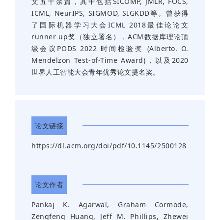
文五十余篇，其中包括SICOMP, JMLR, FOCS,
ICML, NeurIPS, SIGMOD, SIGKDD等。曾获得
了国际机器学习大会ICML 2018最佳论论文
runner up奖（独立署名），ACM数据库理论顶
级会议PODS 2022 时间检验奖 (Alberto. O.
Mendelzon Test-of-Time Award)，以及2020
世界人工智能大会青年优秀论文提名奖。
论文链接
https://dl.acm.org/doi/pdf/10.1145/2500128
论文作者
Pankaj K. Agarwal, Graham Cormode,
Zengfeng Huang, Jeff M. Phillips, Zhewei