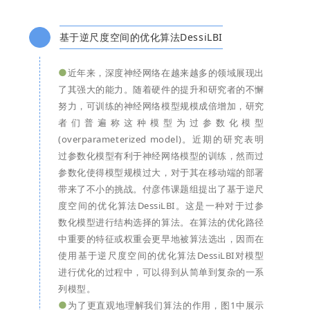
基于逆尺度空间的优化算法DessiLBI
●
近年来，深度神经网络在越来越多的领域展现出
了其强大的能力。随着硬件的提升和研究者的不懈
努力，可训练的神经网络模型规模成倍增加，研究
者们普遍称这种模型为过参数化模型
(overparameterized model)。近期的研究表明
过参数化模型有利于神经网络模型的训练，然而过
参数化使得模型规模过大，对于其在移动端的部署
带来了不小的挑战。付彦伟课题组提出了基于逆尺
度空间的优化算法DessiLBI。这是一种对于过参
数化模型进行结构选择的算法。在算法的优化路径
中重要的特征或权重会更早地被算法选出，因而在
使用基于逆尺度空间的优化算法DessiLBI对模型
进行优化的过程中，可以得到从简单到复杂的一系
列模型。
●
为了更直观地理解我们算法的作用，图1中展示