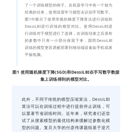
了一个训练模型的例子。在机器学习中有一个较为
经典的任务，使用深度学习模型去识别手写数字。
图1中展示了使用常规的梯度下降算法进行训练和
DessiLBI进行训练的模型对比。使用DessiLBI进
行训练对于模型进行了选择，在训练结束之后原有
的参数中只有一小部分保留下来，因而DessiLBI
训练的模型更容易被部署到移动端设备如手机或者
平板电脑。
图1 使用随机梯度下降(SGD)和DessiLBI在手写数字数据
集上训练得到的模型对比。
此外，不同于传统的模型压缩算法，DessiLBI
算法可以在训练过程中进行提前停止训练，可
以显著节省训练时间。近年来，研究者们还尝
试了从搜索模型的最优结构来缓解过参数化模
型的问题。复旦大学的付彦伟课题组基于逆尺