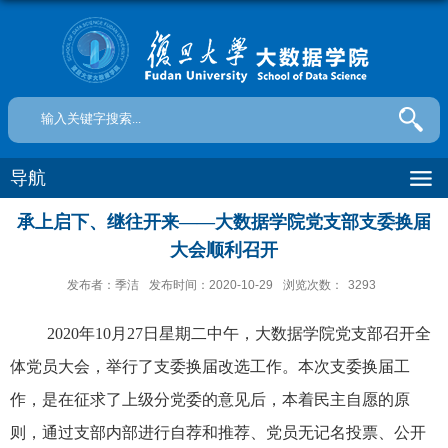
导航
承上启下、继往开来——大数据学院党支部支委换届
大会顺利召开
发布者：季洁
发布时间：2020-10-29
浏览次数：
3293
2020
年
10
月
27
日星期二中午，大数据学院党支部召开全
体党员大会，举行了支委换届改选工作。本次支委换届工
作，是在征求了上级分党委的意见后，本着民主自愿的原
则，通过支部内部进行自荐和推荐、党员无记名投票、公开