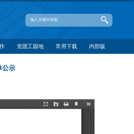
作
党团工园地
常用下载
内部版
单公示