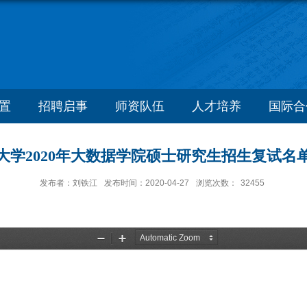
置
招聘启事
师资队伍
人才培养
国际合
大学2020年大数据学院硕士研究生招生复试名
发布者：刘铁江
发布时间：2020-04-27
浏览次数：
32455