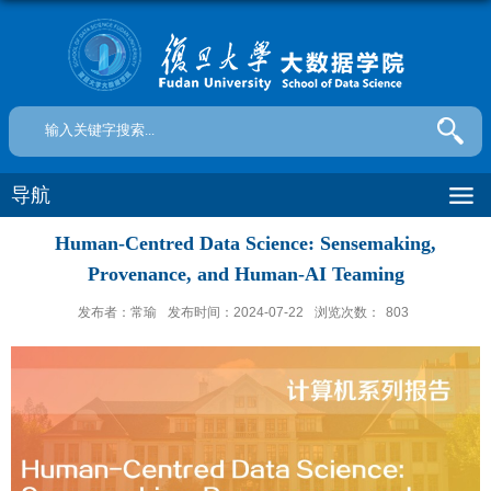
导航
Human-Centred Data Science: Sensemaking,
Provenance, and Human-AI Teaming
发布者：常瑜
发布时间：2024-07-22
浏览次数：
803