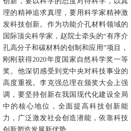
创新，要以科学的态度对待科学，以真
理的精神追求真理，要用科学家精神激
发科技创新。
作为功能介孔材料领域的
国际顶尖科学家，
赵院士牵头的“有序
介
孔高分子和碳材料的创制和应用
”项目，
刚刚获得
2020
年度国家自然科学奖一等
奖。他深切感受到
党
中央对科技事业的
高度重视。
李克强总理在颁奖大会上强
调，要
坚持创新在我国现代化建设全局
中的核心地位，全面提高科技创新能
力，广泛激发社会创造潜能，依靠科技
创新塑造发展新优势。