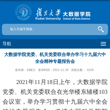
导航
大数据学院党委、机关党委联合举办学习十九届六中
全会精神专题报告会
发布者：刘铁江
发布时间：2021-11-19
浏览次数：
4226
2021
年
11
月
18
日上午，大数据学院
党委、机关党委联合在光华楼东辅楼
103
会议室，举办
学习贯彻十九届六中全会