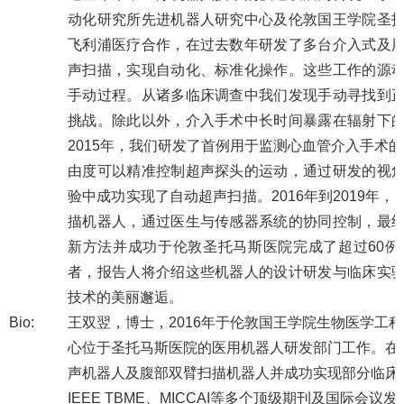
动化研究所先进机器人研究中心及伦敦国王学院圣
飞利浦医疗合作，在过去数年研发了多台介入式及
声扫描，实现自动化、标准化操作。这些工作的源
手动过程。从诸多临床调查中我们发现手动寻找到
挑战。除此以外，介入手术中长时间暴露在辐射下
2015年，我们研发了首例用于监测心血管介入手术
由度可以精准控制超声探头的运动，通过研发的视
验中成功实现了自动超声扫描。2016年到2019年
描机器人，通过医生与传感器系统的协同控制，最
新方法并成功于伦敦圣托马斯医院完成了超过60
者，报告人将介绍这些机器人的设计研发与临床实
技术的美丽邂逅。
Bio:
王双翌，博士，2016年于伦敦国王学院生物医学工
心位于圣托马斯医院的医用机器人研发部门工作。在
声机器人及腹部双臂扫描机器人并成功实现部分临床测试。研
IEEE TBME、MICCAI等多个顶级期刊及国际