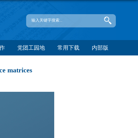
作
党团工园地
常用下载
内部版
ce matrices